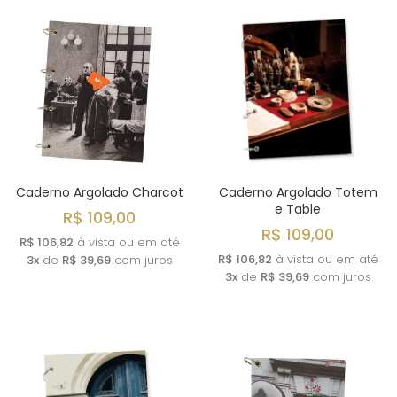
Caderno Argolado Charcot
Caderno Argolado Totem
e Table
R$ 109,00
R$ 109,00
R$ 106,82
à vista ou em até
R$ 106,82
à vista ou em até
3x
de
R$ 39,69
com juros
3x
de
R$ 39,69
com juros