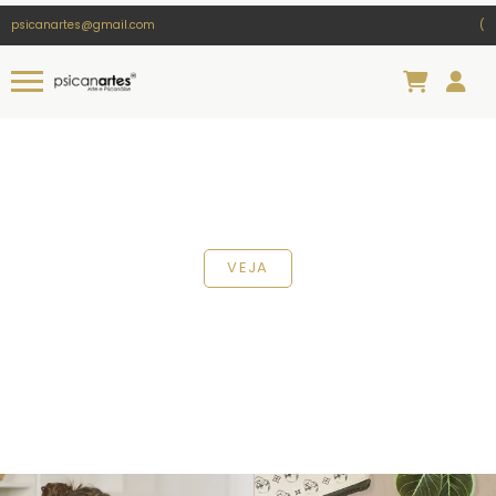
psicanartes@gmail.com
(
VEJA