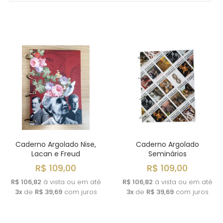
MAIS VENDIDOS
MENOR PREÇO
MAIOR PREÇO
A - Z
Caderno Argolado Nise,
Caderno Argolado
Lacan e Freud
Seminários
R$ 109,00
R$ 109,00
R$ 106,82
à vista ou em até
R$ 106,82
à vista ou em até
3x
de
R$ 39,69
com juros
3x
de
R$ 39,69
com juros