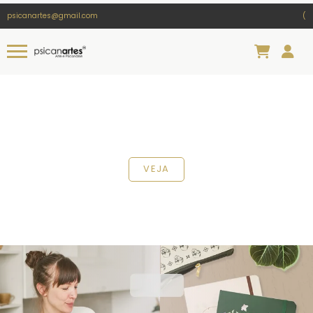
psicanartes@gmail.com
(
VEJA