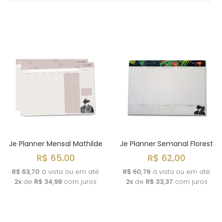
MAIS VENDIDOS
MENOR PREÇO
MAIOR PREÇO
A - Z
Je Planner Mensal Mathilde
Je Planner Semanal Florest
R$ 65,00
R$ 62,00
R$ 63,70
à vista ou em até
R$ 60,76
à vista ou em até
2x
de
R$ 34,98
com juros
2x
de
R$ 33,37
com juros