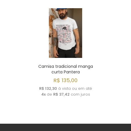
Camisa tradicional manga
curta Pantera
R$ 135,00
R$ 132,30
à vista ou em até
4x
de
R$ 37,42
com juros
Seja bem vindo(a)