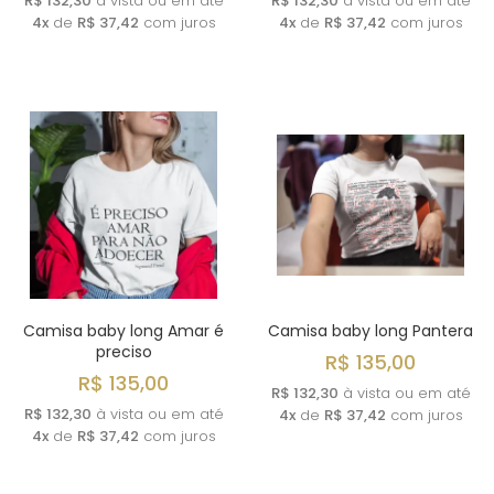
R$ 132,30
à vista ou em até
R$ 132,30
à vista ou em até
4x
de
R$ 37,42
com juros
4x
de
R$ 37,42
com juros
Camisa baby long Amar é
Camisa baby long Pantera
preciso
R$ 135,00
R$ 135,00
R$ 132,30
à vista ou em até
R$ 132,30
à vista ou em até
4x
de
R$ 37,42
com juros
4x
de
R$ 37,42
com juros