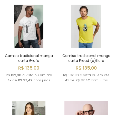
Camisa tradicional manga
Camisa tradicional manga
curta Grafo
curta Freud (a)flora
R$ 135,00
R$ 135,00
R$ 132,30
à vista ou em até
R$ 132,30
à vista ou em até
4x
de
R$ 37,42
com juros
4x
de
R$ 37,42
com juros