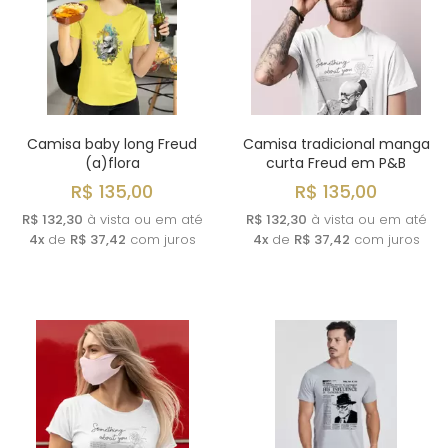
Camisa baby long Freud
Camisa tradicional manga
(a)flora
curta Freud em P&B
R$ 135,00
R$ 135,00
R$ 132,30
à vista ou em até
R$ 132,30
à vista ou em até
4x
de
R$ 37,42
com juros
4x
de
R$ 37,42
com juros