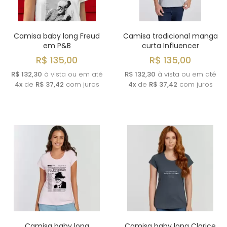
Camisa baby long Freud
Camisa tradicional manga
em P&B
curta Influencer
R$ 135,00
R$ 135,00
R$ 132,30
à vista ou em até
R$ 132,30
à vista ou em até
4x
de
R$ 37,42
com juros
4x
de
R$ 37,42
com juros
Camisa baby long
Camisa baby long Clarice