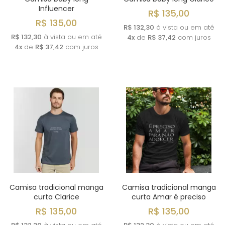
Influencer
R$ 135,00
R$ 135,00
R$ 132,30
à vista ou em até
R$ 132,30
à vista ou em até
4x
de
R$ 37,42
com juros
4x
de
R$ 37,42
com juros
Camisa tradicional manga
Camisa tradicional manga
curta Clarice
curta Amar é preciso
R$ 135,00
R$ 135,00