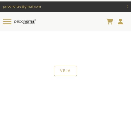
psicanartes@gmail.com
(
VEJA