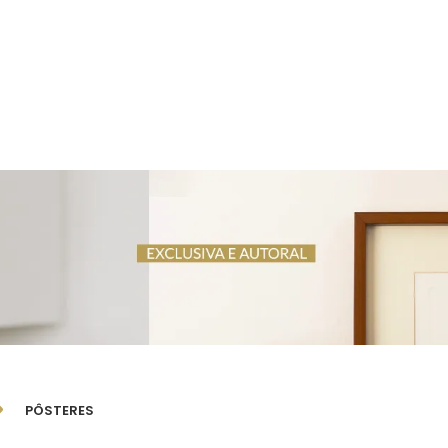
PÔSTERES