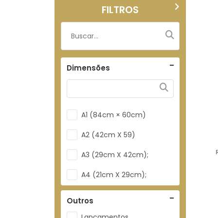
FILTROS
Dimensões
A1 (84cm × 60cm)
A2 (42cm X 59)
A3 (29cm X 42cm);
A4 (21cm X 29cm);
Outros
Lançamentos