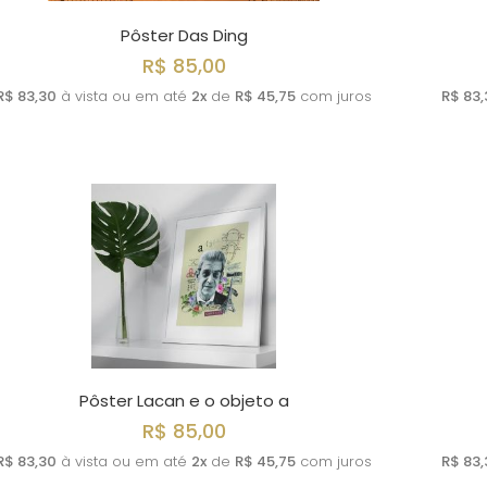
Pôster Das Ding
R$ 85,00
R$ 83,30
à vista ou em até
2x
de
R$ 45,75
com juros
R$ 83,
Pôster Lacan e o objeto a
R$ 85,00
R$ 83,30
à vista ou em até
2x
de
R$ 45,75
com juros
R$ 83,