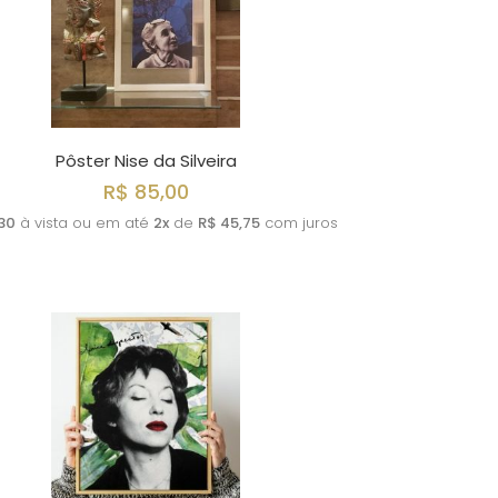
Pôster Nise da Silveira
R$ 85,00
30
à vista ou em até
2x
de
R$ 45,75
com juros