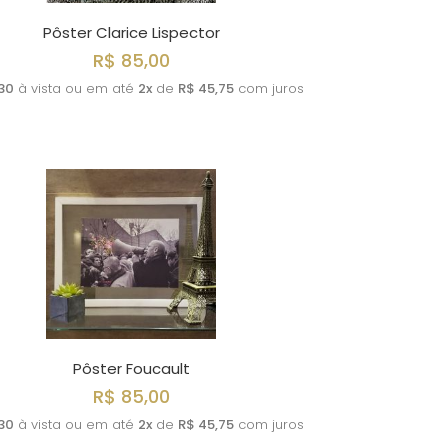
Pôster Clarice Lispector
R$ 85,00
30
à vista ou em até
2x
de
R$ 45,75
com juros
Pôster Foucault
R$ 85,00
30
à vista ou em até
2x
de
R$ 45,75
com juros