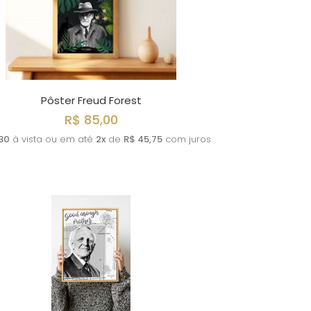
Pôster Freud Forest
R$ 85,00
30
à vista ou em até
2x
de
R$ 45,75
com juros