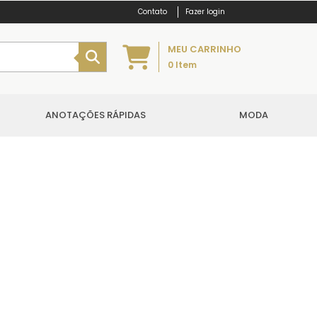
Fazer login
MEU CARRINHO
0
Item
ANOTAÇÕES RÁPIDAS
MODA