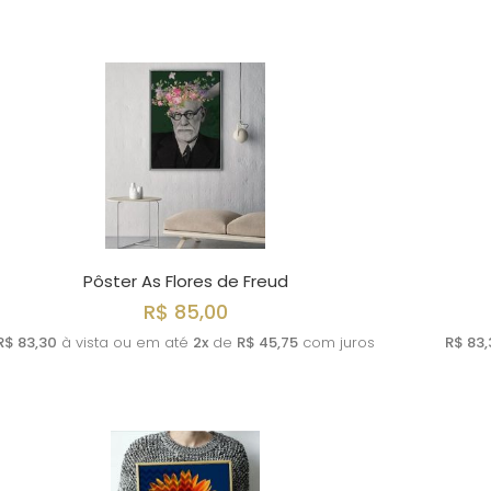
Pôster As Flores de Freud
R$ 85,00
R$ 83,30
à vista ou em até
2x
de
R$ 45,75
com juros
R$ 83,