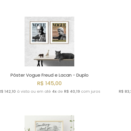
Pôster Vogue Freud e Lacan - Duplo
R$ 145,00
R$ 142,10
à vista ou em até
4x
de
R$ 40,19
com juros
R$ 83,