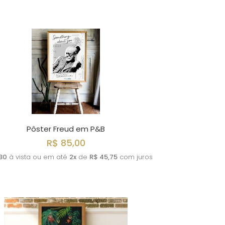
Pôster Freud em P&B
R$ 85,00
30
à vista ou em até
2x
de
R$ 45,75
com juros