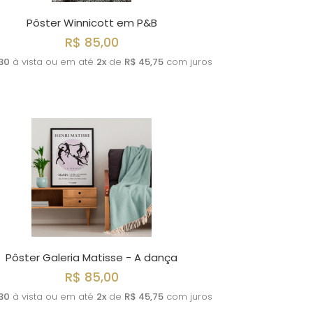
Pôster Winnicott em P&B
R$ 85,00
30
à vista ou em até
2x
de
R$ 45,75
com juros
Pôster Galeria Matisse - A dança
R$ 85,00
30
à vista ou em até
2x
de
R$ 45,75
com juros