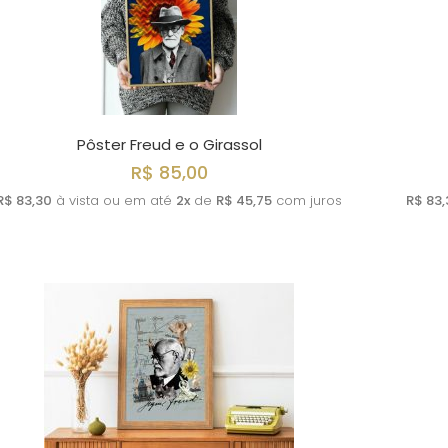
Pôster Freud e o Girassol
R$ 85,00
R$ 83,30
à vista ou em até
2x
de
R$ 45,75
com juros
R$ 83,