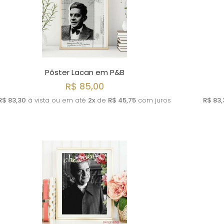
Pôster Lacan em P&B
R$ 85,00
R$ 83,30
à vista ou em até
2x
de
R$ 45,75
com juros
R$ 83,