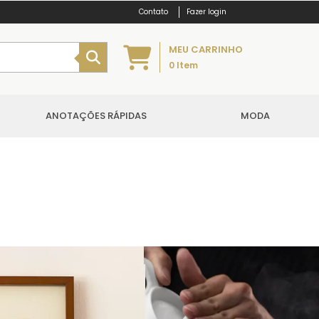
Fazer login
MEU CARRINHO
0
Item
ANOTAÇÕES RÁPIDAS
MODA