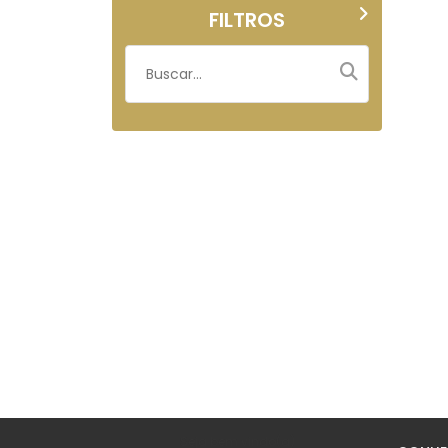
FILTROS
Seja bem vindo(a)