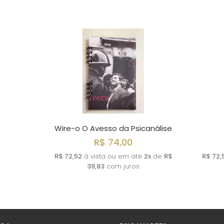
Wire-o O Avesso da Psicanálise
R$ 74,00
R$ 72,52
à vista ou em até
2x
de
R$
R$ 72,
39,83
com juros