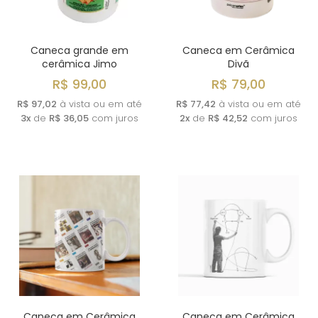
Caneca grande em
Caneca em Cerâmica
cerâmica Jimo
Divã
R$ 99,00
R$ 79,00
R$ 97,02
à vista ou em até
R$ 77,42
à vista ou em até
3x
de
R$ 36,05
com juros
2x
de
R$ 42,52
com juros
Caneca em Cerâmica
Caneca em Cerâmica