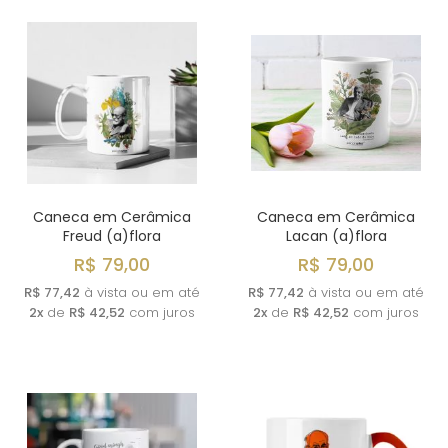
Caneca em Cerâmica
Caneca em Cerâmica
Freud (a)flora
Lacan (a)flora
R$ 79,00
R$ 79,00
R$ 77,42
à vista ou em até
R$ 77,42
à vista ou em até
2x
de
R$ 42,52
com juros
2x
de
R$ 42,52
com juros