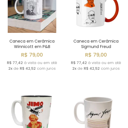
Caneca em Cerâmica
Caneca em Cerâmica
Winnicott em P&B
Sigmund Freud
R$ 79,00
R$ 79,00
R$ 77,42
à vista ou em até
R$ 77,42
à vista ou em até
2x
de
R$ 42,52
com juros
2x
de
R$ 42,52
com juros