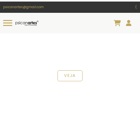
psicanartes@gmail.com
(
VEJA