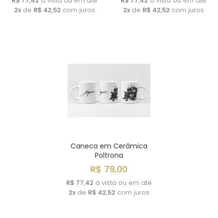
R$ 77,42
à vista ou em até
R$ 77,42
à vista ou em até
2x
de
R$ 42,52
com juros
2x
de
R$ 42,52
com juros
Caneca em Cerâmica
Poltrona
R$ 79,00
R$ 77,42
à vista ou em até
2x
de
R$ 42,52
com juros