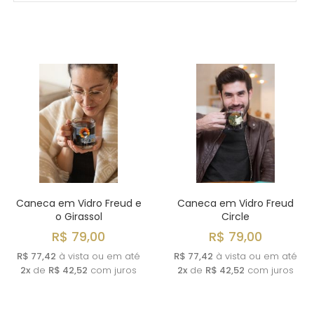
MAIS VENDIDOS
MENOR PREÇO
MAIOR PREÇO
A - Z
Caneca em Vidro Freud e
Caneca em Vidro Freud
o Girassol
Circle
R$ 79,00
R$ 79,00
R$ 77,42
à vista ou em até
R$ 77,42
à vista ou em até
2x
de
R$ 42,52
com juros
2x
de
R$ 42,52
com juros