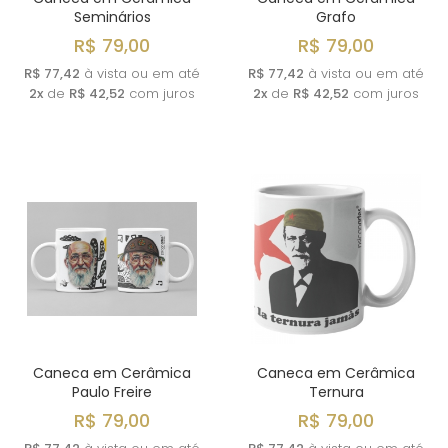
Seminários
Grafo
R$ 79,00
R$ 79,00
R$ 77,42
à vista ou em até
R$ 77,42
à vista ou em até
2x
de
R$ 42,52
com juros
2x
de
R$ 42,52
com juros
Caneca em Cerâmica
Caneca em Cerâmica
Paulo Freire
Ternura
R$ 79,00
R$ 79,00