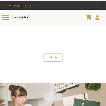
psicanartes@gmail.com
(
VEJA