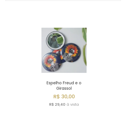
MAIS VENDIDOS
MENOR PREÇO
MAIOR PREÇO
A - Z
Espelho Freud e o
Girassol
R$ 30,00
R$ 29,40
à vista