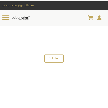
psicanartes@gmail.com
(
VEJA