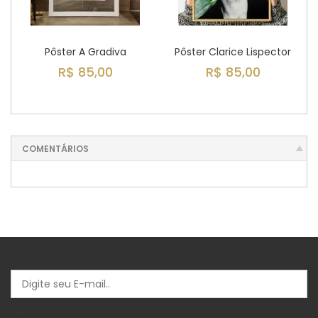
Pôster A Gradiva
Pôster Clarice Lispector
R$ 85,00
R$ 85,00
COMENTÁRIOS
Seja bem vindo(a)
Logins
Senha