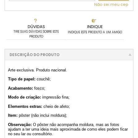
Não sei meu cep
DÚVIDAS
INDIQUE
TIRE SUAS DÚVIDAS SOBRE ESTE
INDIQUE ESTE PRODUTO A UM AMIGO
PRODUTO
DESCRIÇÃO DO PRODUTO
Arte exclusiva. Produto nacional.
Tipo de papel:
couchê;
Acabamento:
fosco;
Modo de criação:
impressão fina;
Elementos extras:
cheio de afeto;
Item:
pôster (não inclui moldura);
Observação:
O pôster não acompanha moldura, mas as fotos
ajudam a ter uma ideia mais aproximada de como eles podem ficar
no seu lar ou consultório.