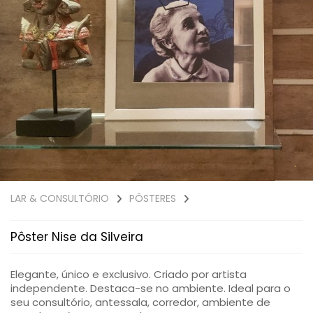
LAR & CONSULTÓRIO
PÔSTERES
Pôster Nise da Silveira
Elegante, único e exclusivo. Criado por artista
independente. Destaca-se no ambiente. Ideal para o
seu consultório, antessala, corredor, ambiente de