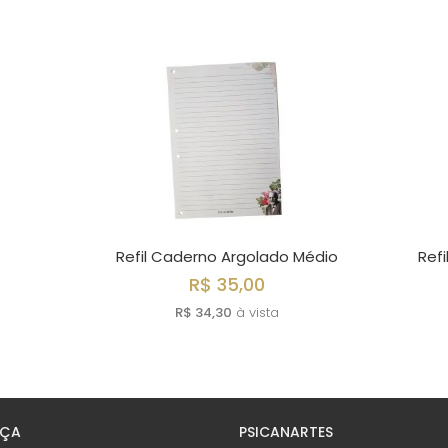
Refil Caderno Argolado Médio
Refi
R$ 35,00
R$ 34,30
à vista
EÇA
PSICANARTES