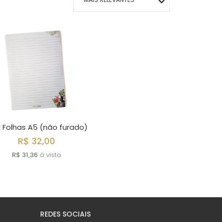
MAIS VENDIDOS
MENOR PREÇO
MAIOR PREÇO
A - Z
l Folhas A5 (não furado)
R$ 32,00
R$ 31,36
à vista
REDES SOCIAIS