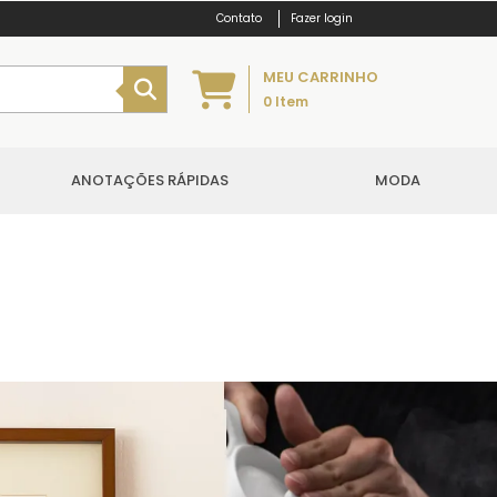
Fazer login
MEU CARRINHO
0
Item
ANOTAÇÕES RÁPIDAS
MODA