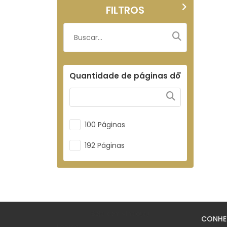
FILTROS
Quantidade de páginas do
refil
100 Páginas
192 Páginas
Seja bem vindo(a)
CONH